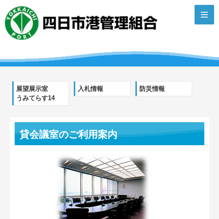
展望展示室
入札情報
防災情報
うみてらす14
貸会議室のご利用案内