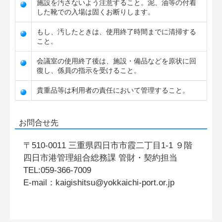
施設を汚さないよう注意すること。泥、油等の付着
した靴での入場は固くお断りします。
もし、汚したときは、使用終了時間までに清掃する
こと。
会議室の使用終了後は、施設・備品などを原状に回
復し、係員の指示を受けること。
貴重品等は利用者の責任において管理すること。
お問合せ先
〒510-0011 三重県四日市市霞二丁目1-1 ９階
四日市港管理組合総務課 管財・契約担当
TEL:059-366-7009
E-mail：kaigishitsu@yokkaichi-port.or.jp