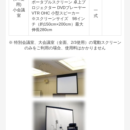
ポータブルスクリーン 卓上プ
用)
ロジェクター DVDプレーヤー
小会議
一
VTR OHC 小型スピーカー
室
式
※スクリーンサイズ 98イン
チ（約150cm×200cm）最大
伸長280cm
※ 特別会議室、大会議室（全面、2/3使用）の電動スクリーン
のみをご利用の場合、使用料はかかりません