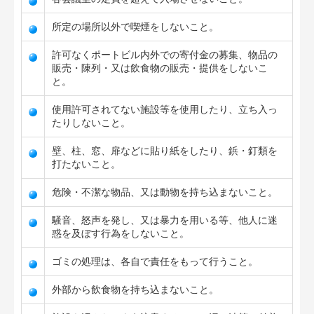
所定の場所以外で喫煙をしないこと。
許可なくポートビル内外での寄付金の募集、物品の
販売・陳列・又は飲食物の販売・提供をしないこ
と。
使用許可されてない施設等を使用したり、立ち入っ
たりしないこと。
壁、柱、窓、扉などに貼り紙をしたり、鋲・釘類を
打たないこと。
危険・不潔な物品、又は動物を持ち込まないこと。
騒音、怒声を発し、又は暴力を用いる等、他人に迷
惑を及ぼす行為をしないこと。
ゴミの処理は、各自で責任をもって行うこと。
外部から飲食物を持ち込まないこと。