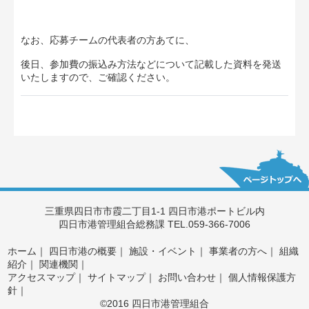
なお、応募チームの代表者の方あてに、
後日、参加費の振込み方法などについて記載した資料を発送
いたしますので、ご確認ください。
三重県四日市市霞二丁目1-1 四日市港ポートビル内
四日市港管理組合総務課 TEL.059-366-7006
ホーム
｜
四日市港の概要
｜
施設・イベント
｜
事業者の方へ
｜
組織
紹介
｜
関連機関
｜
アクセスマップ
｜
サイトマップ
｜
お問い合わせ
｜
個人情報保護方
針
｜
©2016 四日市港管理組合