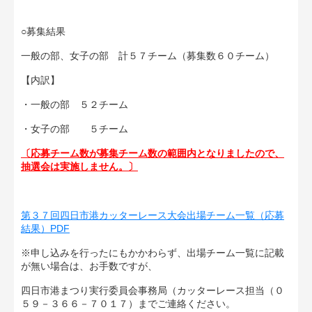
○募集結果
一般の部、女子の部 計５７チーム（募集数６０チーム）
【内訳】
・一般の部 ５２チーム
・女子の部 ５チーム
〔応募チーム数が募集チーム数の範囲内となりましたので、
抽選会は実施しません。〕
第３７回四日市港カッターレース大会出場チーム一覧（応募
結果）PDF
※申し込みを行ったにもかかわらず、出場チーム一覧に記載
が無い場合は、お手数ですが、
四日市港まつり実行委員会事務局（カッターレース担当（０
５９－３６６－７０１７）までご連絡ください。