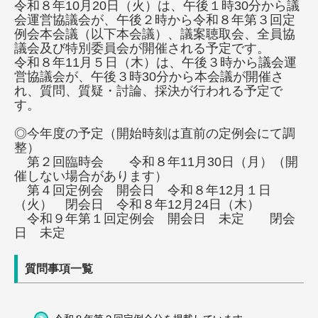
令和８年10月20日（火）は、午後１時30分から議
会運営協議会が、午後２時から令和８年第３回定
例会本会議（以下本会議）、議案聴取会、全員協
議会及び特別委員会が開催される予定です。
令和８年11月５日（木）は、午後３時から議会運
営協議会が、午後３時30分から本会議が開催さ
れ、質問、質疑・討論、採決が行われる予定で
す。
◎今年度の予定（開始時刻は直前の定例会にて調
整）
第２回臨時会 令和８年11月30日（月）（開
催しない場合があります）
第４回定例会 開会日 令和８年12月１日
（火） 閉会日 令和８年12月24日（木）
令和９年第１回定例会 開会日 未定 閉会
日 未定
質問事項一覧