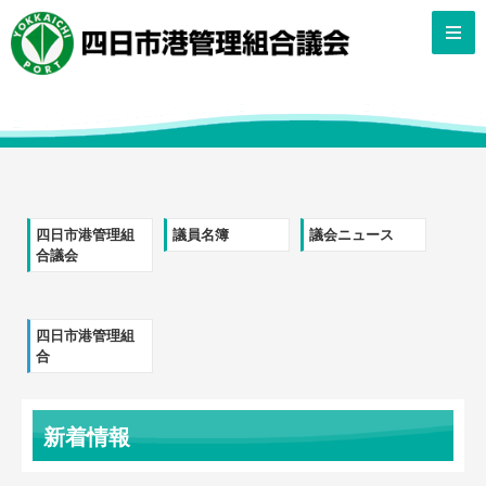
四日市港管理組
議員名簿
議会ニュース
合議会
四日市港管理組
合
新着情報