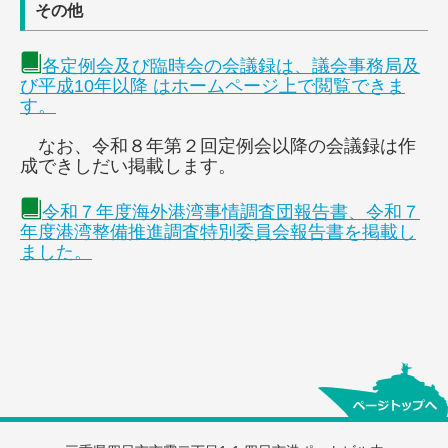
その他
各定例会及び臨時会の会議録は、議会事務局及
び平成10年以降 はホームページ上で閲覧できま
す。
なお、令和８年第２回定例会以降の会議録は作
成できしだい掲載します。
令和７年度海外港湾事情調査団報告書、令和７
年度港湾整備推進調査特別委員会報告書を掲載し
ました。