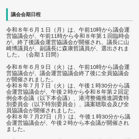
議会会期日程
令和８年６月１日（月）は、午前10時から議会運
営協議会が、午前11時から令和８年第１回臨時会
が、終了後議会運営協議会が開催され、議長に山
崎博議員が、副議長に森康哲議員が、選出されま
した。（会期１日間）
令和８年６月９日（火）は、午前10時から議会運
営協議会が、議会運営協議会終了後に全員協議会
が開催されました。
令和８年７月７日（火）は、午後１時30分から議
会運営協議会が、午後２時から令和８年第２回定
例会本会議（以下本会議）、港湾整備推進調査特
別委員会（以下特別委員会）、議案聴取会及び全
員協議会が開催されました。
令和８年７月27日（月）は、午後１時30分から議
会運営協議会が、午後２時から本会議が開催され
ました。